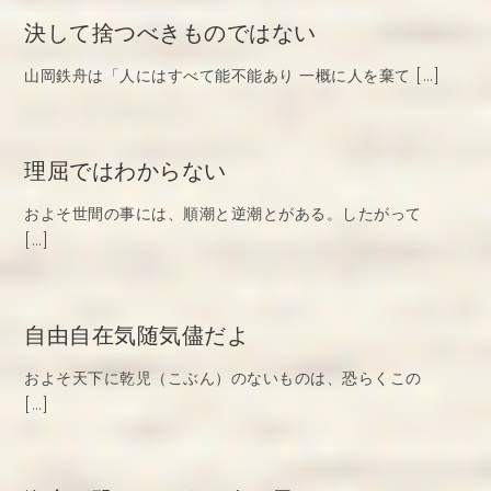
決して捨つべきものではない
山岡鉄舟は「人にはすべて能不能あり 一概に人を棄て […]
理屈ではわからない
およそ世間の事には、順潮と逆潮とがある。したがって
[…]
自由自在気随気儘だよ
およそ天下に乾児（こぶん）のないものは、恐らくこの
[…]