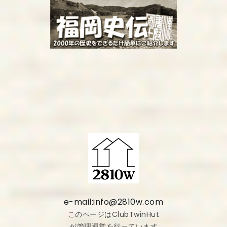
e-mail:info@2810w.com
このページはClubTwinHut
が管理運営を行っています