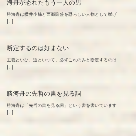
海舟が恐れたもう一人の男
勝海舟は横井小楠と西郷隆盛を恐ろしい人物として挙げ
[…]
断定するのは好まない
主義といひ、道といつて、必ずこれのみと断定するのは
[…]
勝海舟の先哲の書を見る詞
勝海舟は「先哲の書を見る詞」という書を書いています
[…]