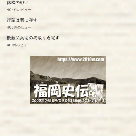
休松の戦い
494件のビュー
行蔵は我に存す
485件のビュー
後藤又兵衛の馬取り逐電す
481件のビュー