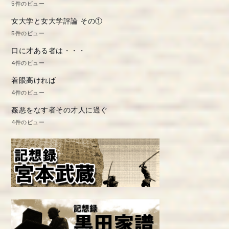
5件のビュー
女大学と女大学評論 その①
5件のビュー
口に才ある者は・・・
4件のビュー
着眼高ければ
4件のビュー
姦悪をなす者その才人に過ぐ
4件のビュー