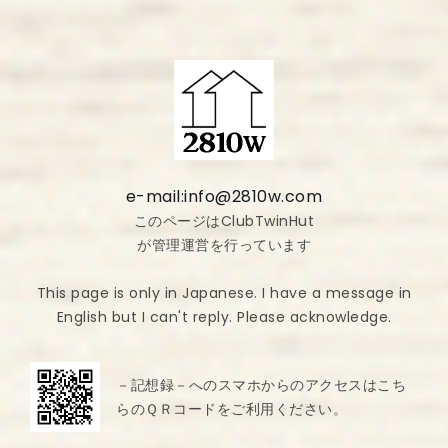
e-mail:info@2810w.com
このページはClubTwinHut
が管理運営を行っています
This page is only in Japanese. I have a message in
English but I can't reply. Please acknowledge.
－記想録－へのスマホからのアクセスはこち
らのＱＲコードをご利用ください。