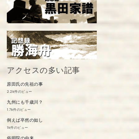
アクセスの多い記事
原田氏の先祖の事
2.2k件のビュー
九州にも千歳川？
1.7k件のビュー
例えば卒然の如し
1k件のビュー
俗明院の由来