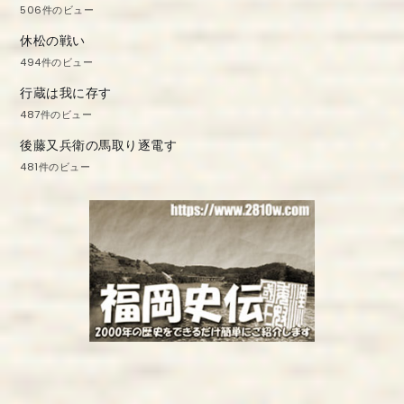
506件のビュー
休松の戦い
494件のビュー
行蔵は我に存す
487件のビュー
後藤又兵衛の馬取り逐電す
481件のビュー