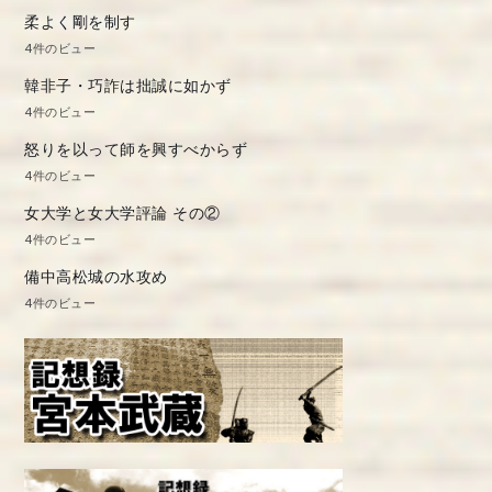
柔よく剛を制す
4件のビュー
韓非子・巧詐は拙誠に如かず
4件のビュー
怒りを以って師を興すべからず
4件のビュー
女大学と女大学評論 その②
4件のビュー
備中高松城の水攻め
4件のビュー