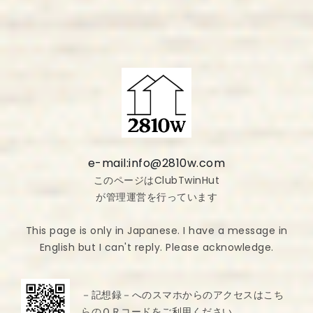
e-mail:info@2810w.com
このページはClubTwinHut
が管理運営を行っています
This page is only in Japanese. I have a message in
English but I can't reply. Please acknowledge.
－記想録－へのスマホからのアクセスはこち
らのＱＲコードをご利用ください。