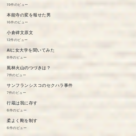
19件のビュー
本能寺の変を報せた男
16件のビュー
小倉碑文原文
12件のビュー
AIに女大学を聞いてみた
8件のビュー
風林火山のつづきは？
7件のビュー
サンフランシスコのセクハラ事件
7件のビュー
行蔵は我に存す
6件のビュー
柔よく剛を制す
6件のビュー