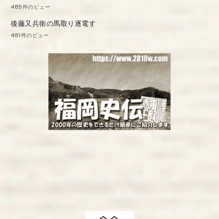
485件のビュー
後藤又兵衛の馬取り逐電す
481件のビュー