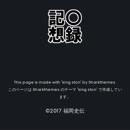
This page is made with 'king ston' by Sharkthemes.
このページは Sharkthemes のテーマ 'king ston' で作成してい
ます。
©2017 福岡史伝