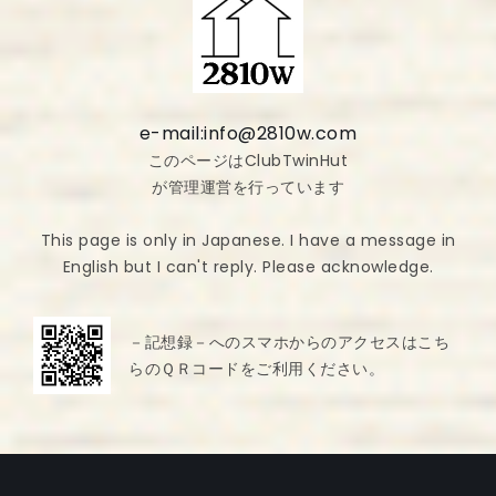
e-mail:info@2810w.com
このページはClubTwinHut
が管理運営を行っています
This page is only in Japanese. I have a message in
English but I can't reply. Please acknowledge.
－記想録－へのスマホからのアクセスはこち
らのＱＲコードをご利用ください。