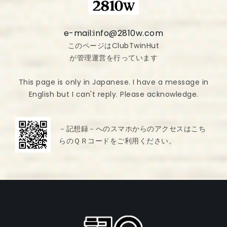
e-mail:info@2810w.com
このページはClubTwinHut
が管理運営を行っています
This page is only in Japanese. I have a message in
English but I can't reply. Please acknowledge.
－記想録－へのスマホからのアクセスはこち
らのＱＲコードをご利用ください。