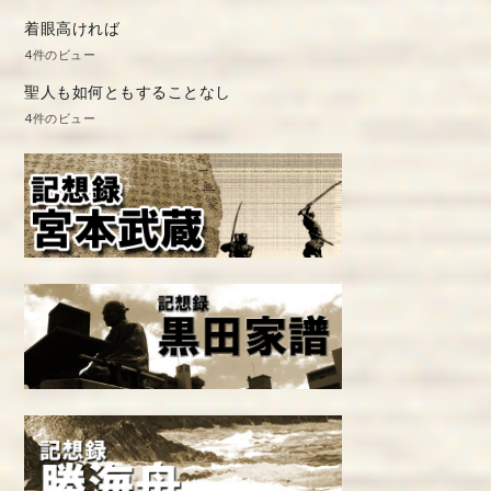
着眼高ければ
4件のビュー
聖人も如何ともすることなし
4件のビュー