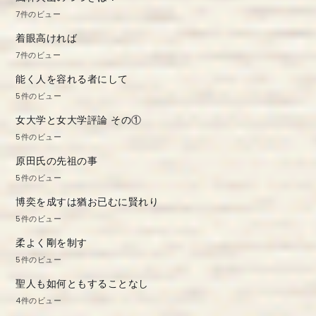
7件のビュー
着眼高ければ
7件のビュー
能く人を容れる者にして
5件のビュー
女大学と女大学評論 その①
5件のビュー
原田氏の先祖の事
5件のビュー
博奕を成すは猶お已むに賢れり
5件のビュー
柔よく剛を制す
5件のビュー
聖人も如何ともすることなし
4件のビュー