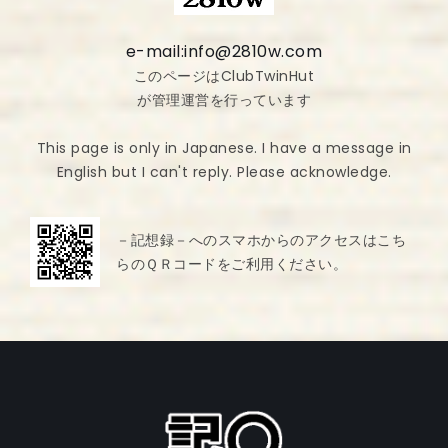
e-mail:info@2810w.com
このページはClubTwinHut
が管理運営を行っています
This page is only in Japanese. I have a message in
English but I can't reply. Please acknowledge.
－記想録－へのスマホからのアクセスはこち
らのＱＲコードをご利用ください。