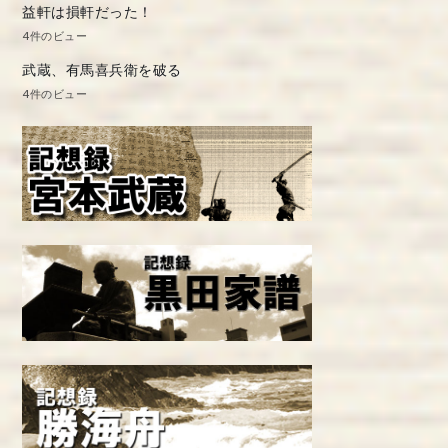
益軒は損軒だった！
4件のビュー
武蔵、有馬喜兵衛を破る
4件のビュー