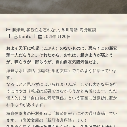
勝海舟
,
客観性を忘れない
,
氷川清話
,
海舟座談
Kento
2021年1月20日
およそ天下に乾児（こぶん）のないものは、恐らくこの勝安
芳一人だらうよ。それだから、おれは、起きようが寝よう
が、喋らうが、黙らうが、自由自在気随気儘だよ。
海舟は氷川清話（講談社学術文庫）でこのように語っていま
す。
なるほどと思わずにはいられませんが、しかし大きな事を行
うにはやはり乾児は必要ではなかろうかとも感じます。ただ
個人的には「自由自在気随気儘」という言葉には微妙に惹か
れるものがあります。
海舟信奉者の松村介石は「救済新報」に次の通り寄稿してい
ます。（岩波文庫の「新訂海舟座談」より）