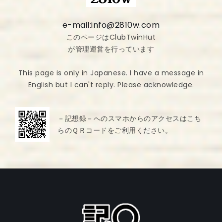
e-mail:info@2810w.com
このページはClubTwinHut
が管理運営を行っています
This page is only in Japanese. I have a message in
English but I can't reply. Please acknowledge.
－記想録－へのスマホからのアクセスはこち
らのＱＲコードをご利用ください。