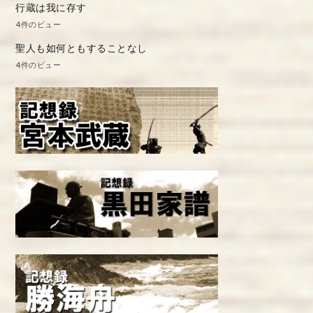
行蔵は我に存す
4件のビュー
聖人も如何ともすることなし
4件のビュー