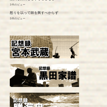
3件のビュー
怒りを以って師を興すべからず
3件のビュー