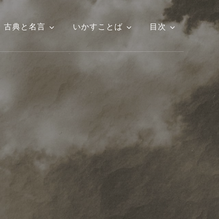
古典と名言
いかすことば
目次