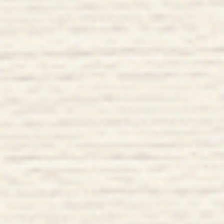
ビ
ゲ
ー
シ
ョ
ン