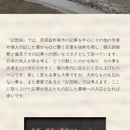
『記想録』では、貝原益軒著作の記事を中心にその他の学者
や偉人の記した書から心に響く言葉を抜粋引用し、個人的独
断と偏見でその記事への想いをゴタクとして並べています。
日本の先人が何を考え、どう行動したのかを知り、その事を
出来るだけ分かりやすく、後の世代に伝えたく立ち上げたペ
ージです。新しく変わる事も大事ですが、大切なものを忘れ
ない事も、また重要であると『記想録』では考えます。ここ
に取り上げた記事が先人たちの記した書物への入口となれば
幸いです。