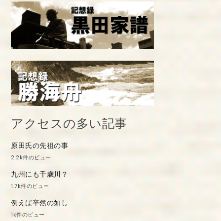
アクセスの多い記事
原田氏の先祖の事
2.2k件のビュー
九州にも千歳川？
1.7k件のビュー
例えば卒然の如し
1k件のビュー