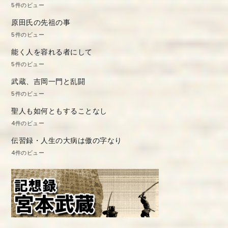
5件のビュー
原田氏の先祖の事
5件のビュー
能く人を容れる者にして
5件のビュー
武蔵、吉岡一門と乱闘
5件のビュー
聖人も如何ともすることなし
4件のビュー
伝習録・人生の大病は傲の字なり
4件のビュー