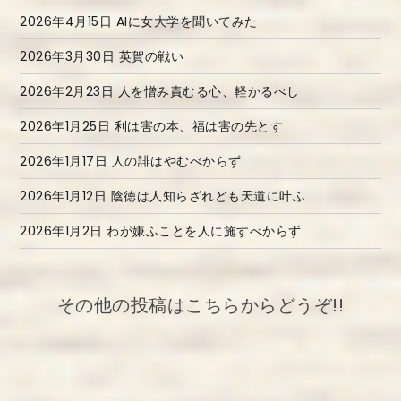
2026年4月15日 AIに女大学を聞いてみた
2026年3月30日 英賀の戦い
2026年2月23日 人を憎み責むる心、軽かるべし
2026年1月25日 利は害の本、福は害の先とす
2026年1月17日 人の誹はやむべからず
2026年1月12日 陰徳は人知らざれども天道に叶ふ
2026年1月2日 わが嫌ふことを人に施すべからず
その他の投稿はこちらからどうぞ!!