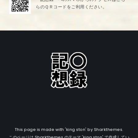
らのＱＲコードをご利用ください。
This page is made with 'king ston' by Sharkthemes.
このページは Sharkthemes のテーマ 'king ston' で作成してい