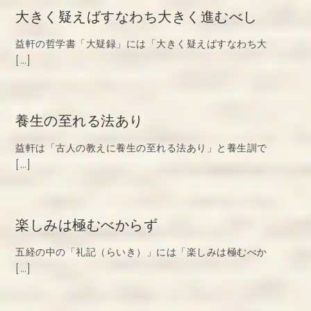
大きく疑えばすなわち大きく進むべし
益軒の哲学書「大疑録」には「大きく疑えばすなわち大
[…]
養生の至れる法あり
益軒は「古人の教えに養生の至れる法あり」と養生訓で
[…]
楽しみは極むべからず
五経の中の「礼記（らいき）」には「楽しみは極むべか
[…]