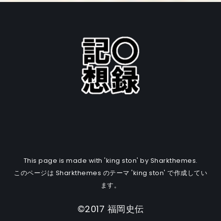
This page is made with 'king ston' by Sharkthemes.
このページは Sharkthemes のテーマ 'king ston' で作成してい
ます。
©2017 福岡史伝