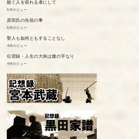
能く人を容れる者にして
5件のビュー
原田氏の先祖の事
5件のビュー
聖人も如何ともすることなし
4件のビュー
伝習録・人生の大病は傲の字なり
4件のビュー