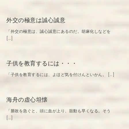
外交の極意は誠心誠意
「外交の極意は、誠心誠意にあるのだ。胡麻化しなどを
[…]
子供を教育するには・・・
「子供を教育するには、よほど気を付けんといかん。 […]
海舟の虚心坦懐
「勝敗を急ぐと、頭に血が上り、鼓動も早くなる。そう
[…]