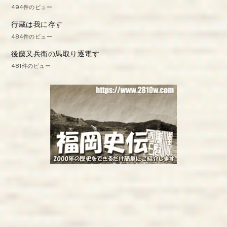
494件のビュー
行蔵は我に存す
484件のビュー
後藤又兵衛の馬取り逐電す
481件のビュー