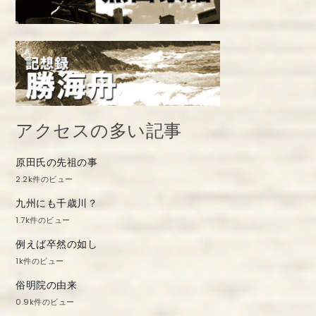
アクセスの多い記事
原田氏の先祖の事
2.2k件のビュー
九州にも千歳川？
1.7k件のビュー
例えば卒然の如し
1k件のビュー
俗明院の由来
0.9k件のビュー