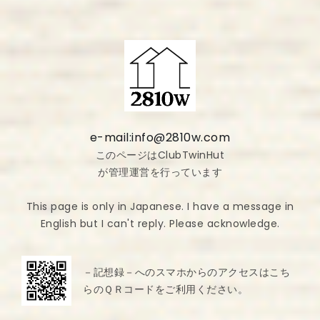
e-mail:info@2810w.com
このページはClubTwinHut
が管理運営を行っています
This page is only in Japanese. I have a message in
English but I can't reply. Please acknowledge.
－記想録－へのスマホからのアクセスはこち
らのＱＲコードをご利用ください。