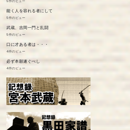
5件のビュー
能く人を容れる者にして
5件のビュー
武蔵、吉岡一門と乱闘
5件のビュー
口に才ある者は・・・
4件のビュー
必ず本願遂ぐべし
4件のビュー