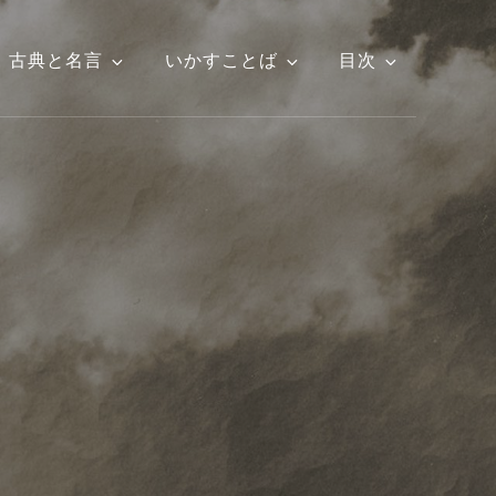
古典と名言
いかすことば
目次