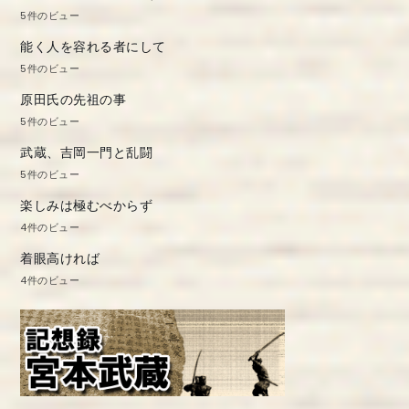
5件のビュー
能く人を容れる者にして
5件のビュー
原田氏の先祖の事
5件のビュー
武蔵、吉岡一門と乱闘
5件のビュー
楽しみは極むべからず
4件のビュー
着眼高ければ
4件のビュー