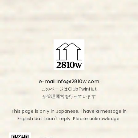
e-mail:info@2810w.com
このページはClubTwinHut
が管理運営を行っています
This page is only in Japanese. I have a message in
English but I can't reply. Please acknowledge.