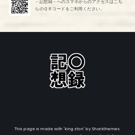
－記想録－へのスマホからのアクセスはこち
らのＱＲコードをご利用ください。
This page is made with 'king ston' by Sharkthemes.