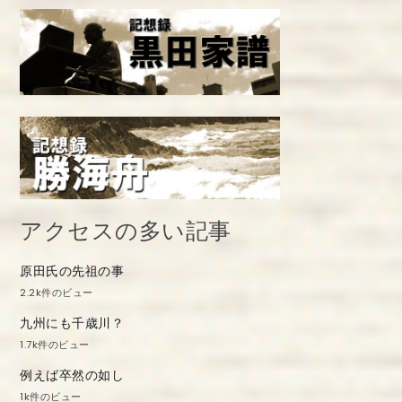
アクセスの多い記事
原田氏の先祖の事
2.2k件のビュー
九州にも千歳川？
1.7k件のビュー
例えば卒然の如し
1k件のビュー