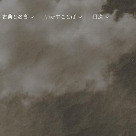
古典と名言
いかすことば
目次