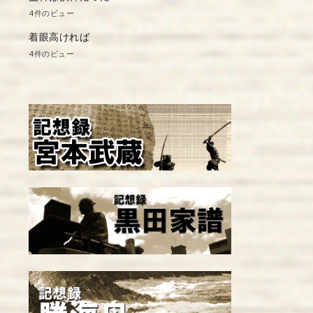
4件のビュー
着眼高ければ
4件のビュー