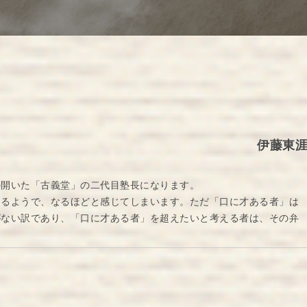
伊藤東
の開いた「古義堂」の二代目塾長になります。
あるようで、なるほどと感じてしまいます。ただ「口に才ある者」は
がない訳であり、「口に才ある者」を超えたいと考える者は、その弁