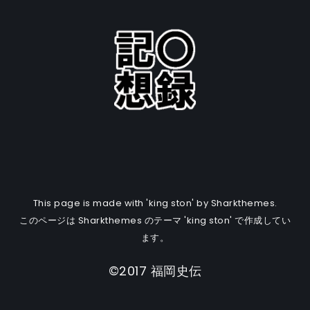
This page is made with 'king ston' by Sharkthemes.
このページは Sharkthemes のテーマ 'king ston' で作成してい
ます。
©2017 福岡史伝