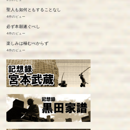
聖人も如何ともすることなし
4件のビュー
必ず本願遂ぐべし
4件のビュー
楽しみは極むべからず
4件のビュー