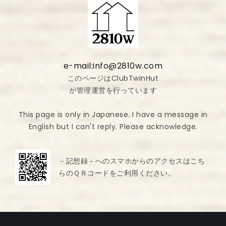
e-mail:info@2810w.com
このページはClubTwinHut
が管理運営を行っています
This page is only in Japanese. I have a message in
English but I can't reply. Please acknowledge.
－記想録－へのスマホからのアクセスはこち
らのＱＲコードをご利用ください。