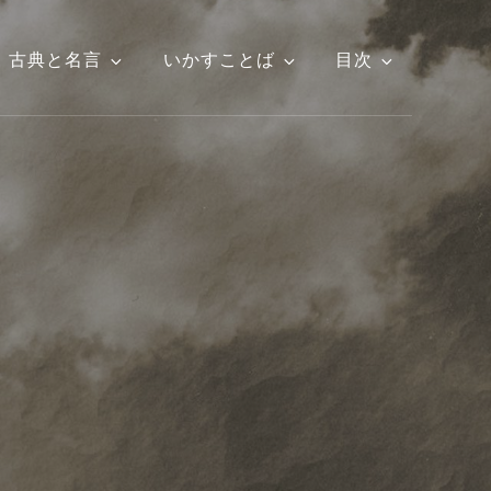
古典と名言
いかすことば
目次