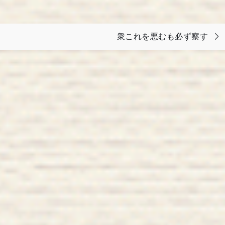
衆これを悪むも必ず察す