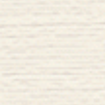
ナ
ビ
ゲ
ー
シ
ョ
ン