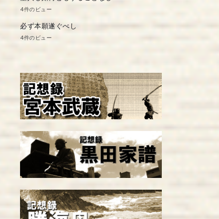
4件のビュー
必ず本願遂ぐべし
4件のビュー