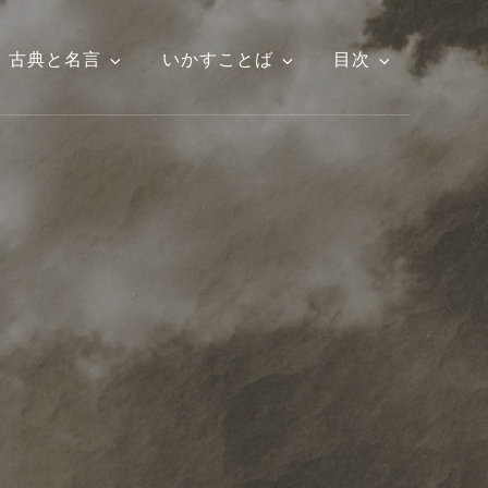
古典と名言
いかすことば
目次