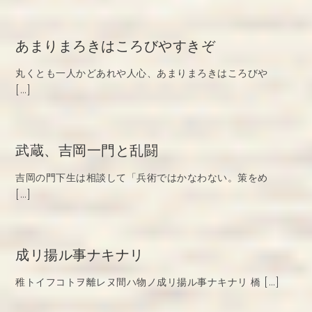
あまりまろきはころびやすきぞ
丸くとも一人かどあれや人心、あまりまろきはころびや
[…]
武蔵、吉岡一門と乱闘
吉岡の門下生は相談して「兵術ではかなわない。策をめ
[…]
成リ揚ル事ナキナリ
稚トイフコトヲ離レヌ間ハ物ノ成リ揚ル事ナキナリ 橋 […]