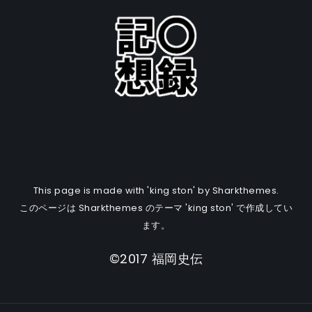
This page is made with 'king ston' by Sharkthemes.
このページは Sharkthemes のテーマ 'king ston' で作成してい
ます。
©2017 福岡史伝