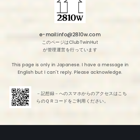
e-mail:info@2810w.com
このページはClubTwinHut
が管理運営を行っています
This page is only in Japanese. I have a message in
English but I can't reply. Please acknowledge.
－記想録－へのスマホからのアクセスはこち
らのＱＲコードをご利用ください。