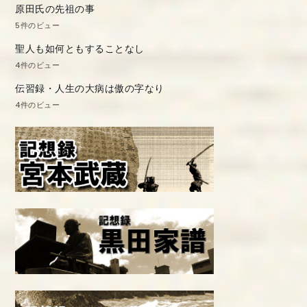
原田氏の先祖の事
5件のビュー
聖人も如何ともすることなし
4件のビュー
伝習録・人生の大病は傲の字なり
4件のビュー