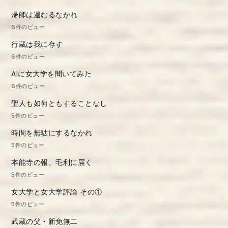
帰師は遏むるなかれ
6件のビュー
行蔵は我に存す
6件のビュー
AIに女大学を聞いてみた
6件のビュー
聖人も如何ともすることなし
5件のビュー
時間を無駄にするなかれ
5件のビュー
本能寺の報、毛利に届く
5件のビュー
女大学と女大学評論 その①
5件のビュー
武蔵の父・新免無二