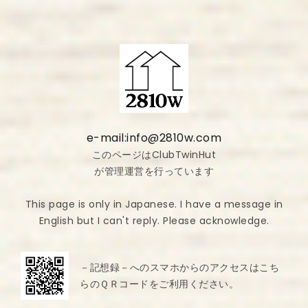
e-mail:info@2810w.com
このページはClubTwinHut
が管理運営を行っています
This page is only in Japanese. I have a message in
English but I can't reply. Please acknowledge.
－記想録－へのスマホからのアクセスはこち
らのＱＲコードをご利用ください。