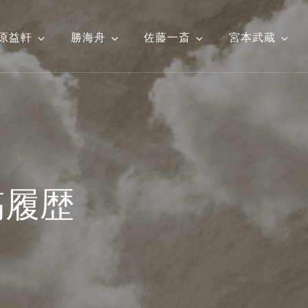
原益軒
勝海舟
佐藤一斎
宮本武蔵
稿履歴