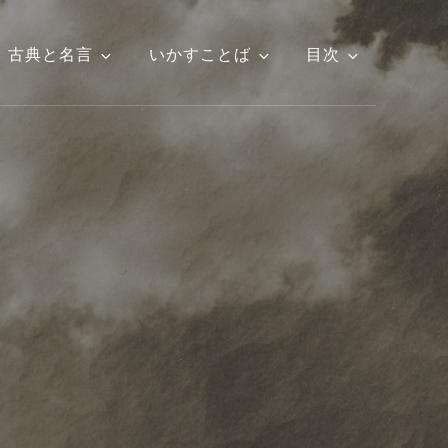
古典と名言
いかすことば
目次