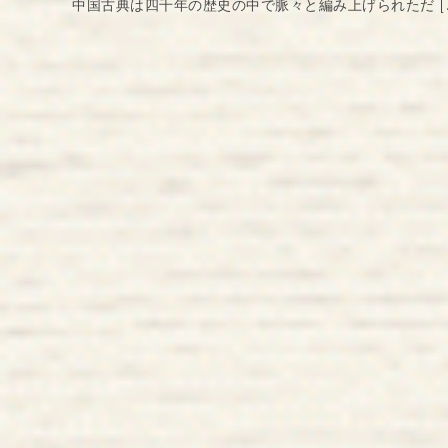
中国古典は四千年の歴史の中で脈々と編み上げられただ [