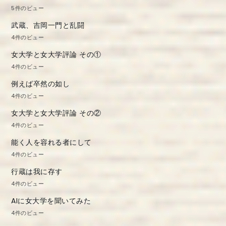
5件のビュー
武蔵、吉岡一門と乱闘
4件のビュー
女大学と女大学評論 その①
4件のビュー
例えば卒然の如し
4件のビュー
女大学と女大学評論 その②
4件のビュー
能く人を容れる者にして
4件のビュー
行蔵は我に存す
4件のビュー
AIに女大学を聞いてみた
4件のビュー