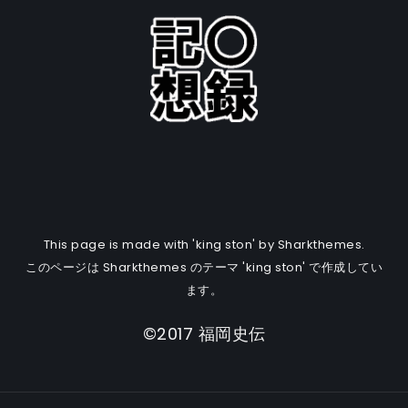
This page is made with 'king ston' by Sharkthemes.
このページは Sharkthemes のテーマ 'king ston' で作成してい
ます。
©2017 福岡史伝