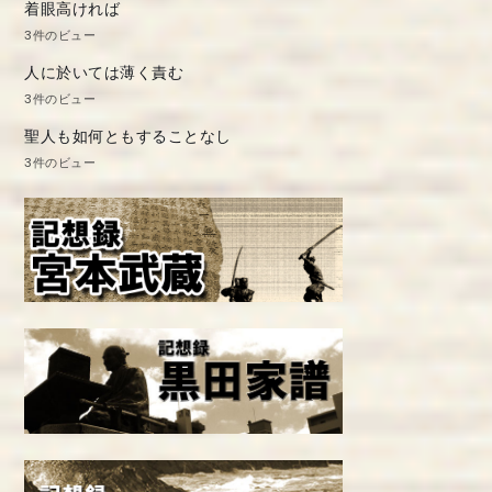
着眼高ければ
3件のビュー
人に於いては薄く責む
3件のビュー
聖人も如何ともすることなし
3件のビュー