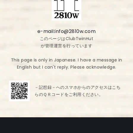
e-mail:info@2810w.com
このページはClubTwinHut
が管理運営を行っています
This page is only in Japanese. I have a message in
English but I can't reply. Please acknowledge.
－記想録－へのスマホからのアクセスはこち
らのＱＲコードをご利用ください。