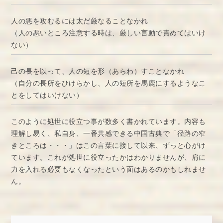
人の悪を攻むるには太だ厳なることなかれ
（人の悪いところ注意する時は、厳しい言動で責めてはいけ
ない）
己の長を以って、人の短を形（あらわ）すことなかれ
（自分の長所をひけらかし、人の短所を馬鹿にするようなこ
とをしてはいけない）
このように処世に役立つ事が数多く書かれています。内容も
理解し易く、私自身、一番共感できる中国古典で「径路の窄
きところは・・・」はこの言葉に接して以来、ずっと心がけ
ています。これが処世に役立ったかはわかりませんが、肩に
力を入れる必要もなくなったという面はあるのかもしれませ
ん。