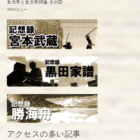
女大学と女大学評論 その②
4件のビュー
アクセスの多い記事