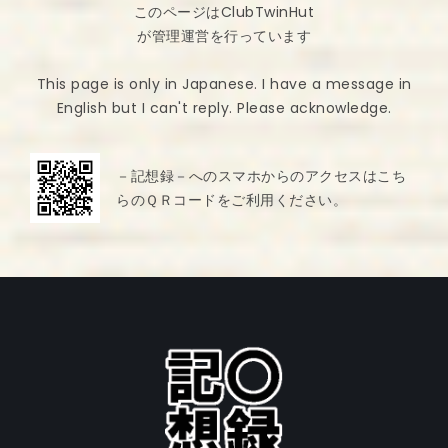
このページはClubTwinHut
が管理運営を行っています
This page is only in Japanese. I have a message in
English but I can't reply. Please acknowledge.
－記想録－へのスマホからのアクセスはこち
らのＱＲコードをご利用ください。