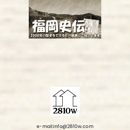
e-mail:info@2810w.com