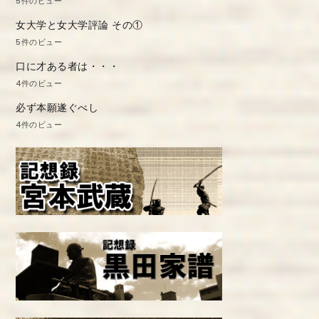
5件のビュー
女大学と女大学評論 その①
5件のビュー
口に才ある者は・・・
4件のビュー
必ず本願遂ぐべし
4件のビュー