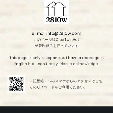
e-mail:info@2810w.com
このページはClubTwinHut
が管理運営を行っています
This page is only in Japanese. I have a message in
English but I can't reply. Please acknowledge.
－記想録－へのスマホからのアクセスはこち
らのＱＲコードをご利用ください。