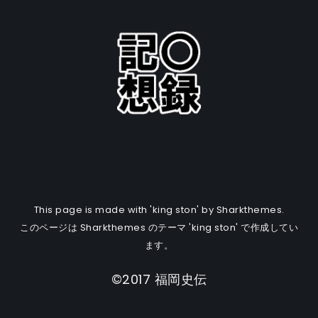
This page is made with 'king ston' by Sharkthemes.
このページは Sharkthemes のテーマ 'king ston' で作成してい
ます。
©2017 福岡史伝