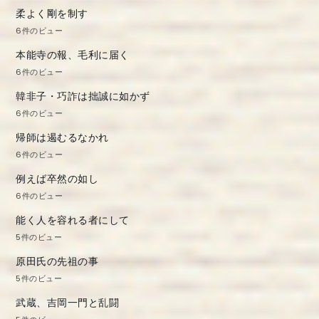
柔よく剛を制す
6件のビュー
本能寺の報、毛利に届く
6件のビュー
韓非子・巧詐は拙誠に如かず
6件のビュー
帰師は遏むるなかれ
6件のビュー
例えば卒然の如し
6件のビュー
能く人を容れる者にして
5件のビュー
原田氏の先祖の事
5件のビュー
武蔵、吉岡一門と乱闘