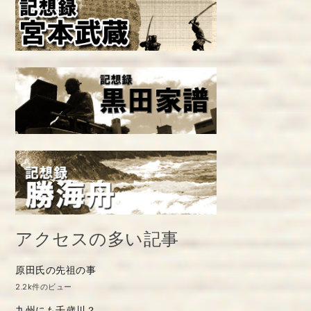
アクセスの多い記事
原田氏の先祖の事
2.2k件のビュー
九州にも千歳川？