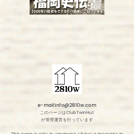
e-mail:info@2810w.com
このページはClubTwinHut
が管理運営を行っています
This page is only in Japanese. I have a message in