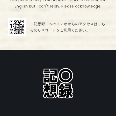
English but I can't reply. Please acknowledge.
－記想録－へのスマホからのアクセスはこち
らのＱＲコードをご利用ください。