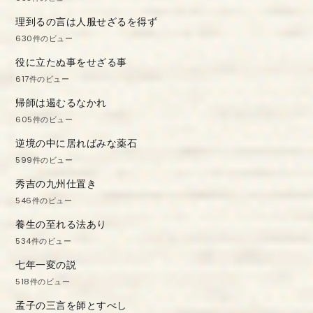
理到るの言は人服せざるを得ず
630件のビュー
役に立たぬ事をせざる事
617件のビュー
帰師は遏むるなかれ
605件のビュー
逆境の中に居ればみな薬石
599件のビュー
秀吉の九州仕置き
546件のビュー
養生の至れる法あり
534件のビュー
七年一変の説
518件のビュー
孟子の三言を師とすべし