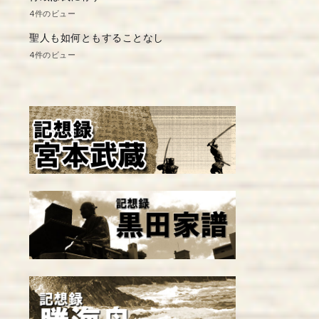
4件のビュー
聖人も如何ともすることなし
4件のビュー