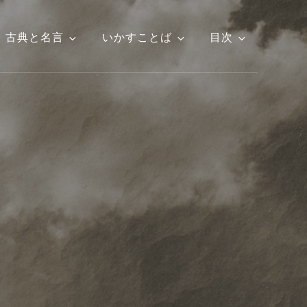
古典と名言
いかすことば
目次