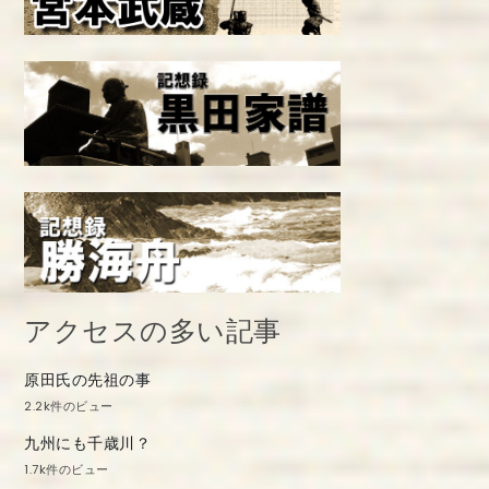
アクセスの多い記事
原田氏の先祖の事
2.2k件のビュー
九州にも千歳川？
1.7k件のビュー