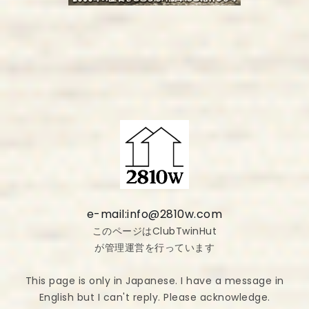
e-mail:info@2810w.com
このページはClubTwinHut
が管理運営を行っています
This page is only in Japanese. I have a message in
English but I can't reply. Please acknowledge.