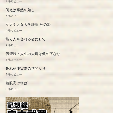
4件のビュー
例えば卒然の如し
4件のビュー
女大学と女大学評論 その②
4件のビュー
能く人を容れる者にして
4件のビュー
伝習録・人生の大病は傲の字なり
3件のビュー
是れ多少実際の学問なり
3件のビュー
着眼高ければ
3件のビュー