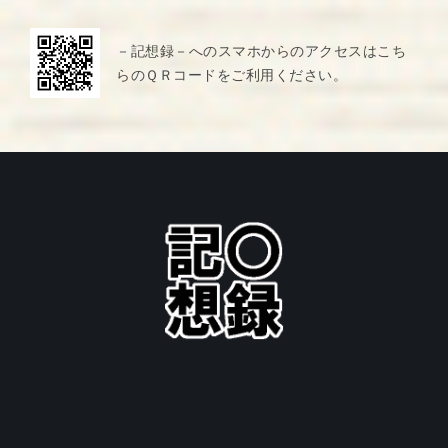
－記想録－へのスマホからのアクセスはこち
らのＱＲコードをご利用ください。