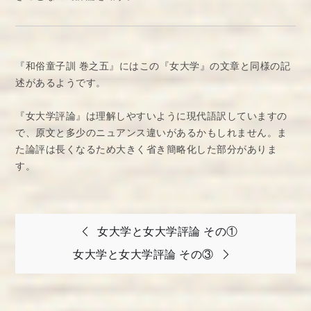
『和俗童子訓 巻之五』にはこの『女大学』の文章と同様の記
述があるようです。
『女大学評論』は理解しやすいように現代語訳していますの
で、原文と多少のニュアンス違いがあるかもしれません。ま
た論評は長くなるため大きく省き簡略化した部分がありま
す。
投
女大学と女大学評論 その①
稿
女大学と女大学評論 その③
ナ
ビ