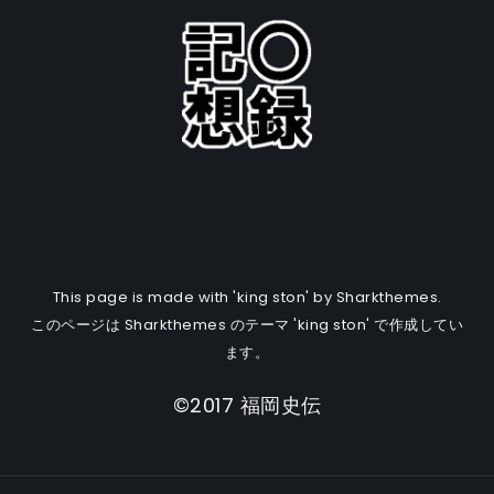
This page is made with 'king ston' by Sharkthemes.
このページは Sharkthemes のテーマ 'king ston' で作成してい
ます。
©2017 福岡史伝