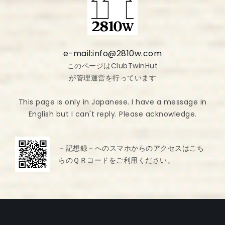
e-mail:info@2810w.com
このページはClubTwinHut
が管理運営を行っています
This page is only in Japanese. I have a message in
English but I can't reply. Please acknowledge.
－記想録－へのスマホからのアクセスはこち
らのＱＲコードをご利用ください。