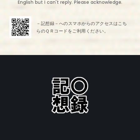
English but I can't reply. Please acknowledge.
－記想録－へのスマホからのアクセスはこち
らのＱＲコードをご利用ください。