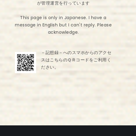
が管理運営を行っています
This page is only in Japanese. I have a
message in English but I can't reply. Please
acknowledge.
－記想録－へのスマホからのアクセ
スはこちらのＱＲコードをご利用く
ださい。