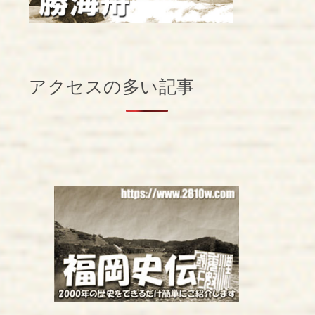
アクセスの多い記事