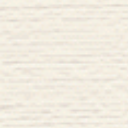
ナ
ビ
ゲ
ー
シ
ョ
ン