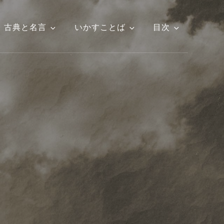
古典と名言
いかすことば
目次