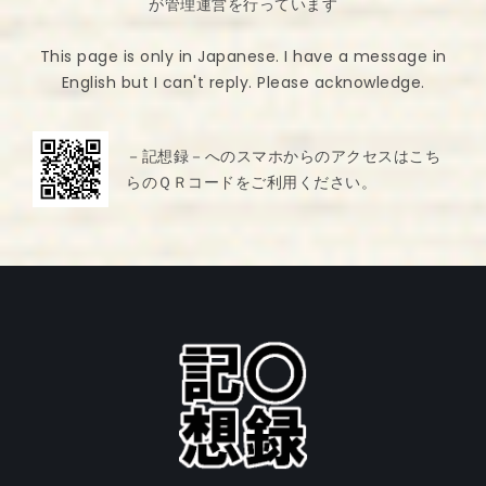
が管理運営を行っています
This page is only in Japanese. I have a message in
English but I can't reply. Please acknowledge.
－記想録－へのスマホからのアクセスはこち
らのＱＲコードをご利用ください。