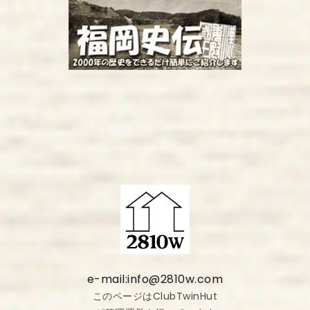
e-mail:info@2810w.com
このページはClubTwinHut