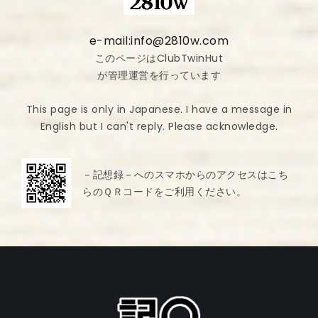
e-mail:info@2810w.com
このページはClubTwinHut
が管理運営を行っています
This page is only in Japanese. I have a message in
English but I can't reply. Please acknowledge.
－記想録－へのスマホからのアクセスはこち
らのＱＲコードをご利用ください。