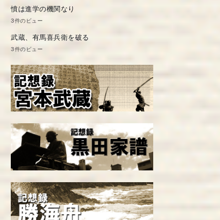
憤は進学の機関なり
3件のビュー
武蔵、有馬喜兵衛を破る
3件のビュー