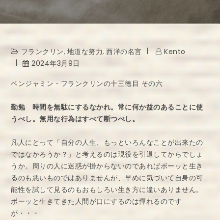
フランクリン
,
地道な努力
,
西洋の名言
Kento
2024年3月9日
ベンジャミン・フランクリンの十三徳目 その六
勤勉 時間を無駄にするなかれ。常に何か益のあることに使
うべし。無用な行為はすべて断つべし。
凡人にとって「自分の人生、もっといろんなことが出来たの
ではなかろうか？」と考えるのは現役を引退してからでしょ
うか。周りの人に迷惑が掛からないのであればボーッと生き
るのも悪いものではありませんが、早めに気づいて自身の可
能性を試して見るのもおもしろい生き方に違いありません。
ボーッと生きてきた人間が口にするのは憚れるのです
が・・・