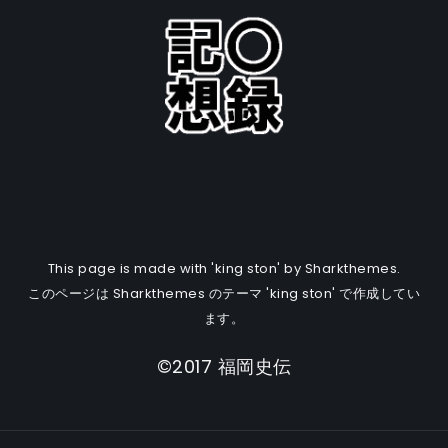
This page is made with 'king ston' by Sharkthemes.
このページは Sharkthemes のテーマ 'king ston' で作成してい
ます。
©2017 福岡史伝