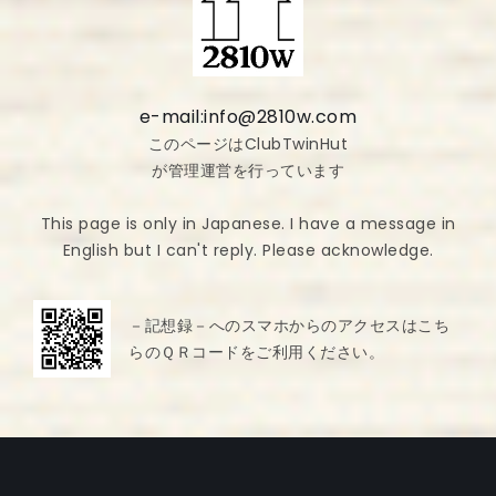
e-mail:info@2810w.com
このページはClubTwinHut
が管理運営を行っています
This page is only in Japanese. I have a message in
English but I can't reply. Please acknowledge.
－記想録－へのスマホからのアクセスはこち
らのＱＲコードをご利用ください。