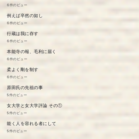
6件のビュー
例えば卒然の如し
6件のビュー
行蔵は我に存す
6件のビュー
本能寺の報、毛利に届く
6件のビュー
柔よく剛を制す
6件のビュー
原田氏の先祖の事
5件のビュー
女大学と女大学評論 その①
5件のビュー
能く人を容れる者にして
5件のビュー