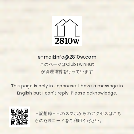
e-mail:info@2810w.com
このページはClubTwinHut
が管理運営を行っています
This page is only in Japanese. I have a message in
English but I can't reply. Please acknowledge.
－記想録－へのスマホからのアクセスはこち
らのＱＲコードをご利用ください。