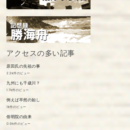
アクセスの多い記事
原田氏の先祖の事
2.2k件のビュー
九州にも千歳川？
1.7k件のビュー
例えば卒然の如し
1k件のビュー
俗明院の由来
0.9k件のビュー