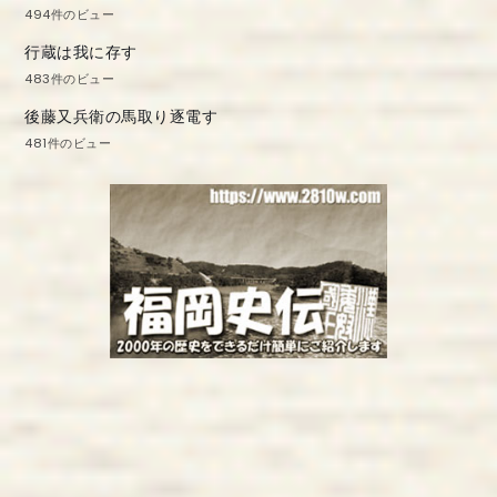
494件のビュー
行蔵は我に存す
483件のビュー
後藤又兵衛の馬取り逐電す
481件のビュー