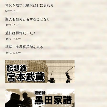
博奕を成すは猶お已むに賢れり
5件のビュー
聖人も如何ともすることなし
4件のビュー
益軒は損軒だった！
4件のビュー
武蔵、有馬喜兵衛を破る
4件のビュー