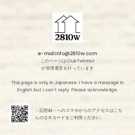
e-mail:info@2810w.com
このページはClubTwinHut
が管理運営を行っています
This page is only in Japanese. I have a message in
English but I can't reply. Please acknowledge.
－記想録－へのスマホからのアクセスはこち
らのＱＲコードをご利用ください。