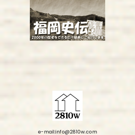
e-mail:info@2810w.com