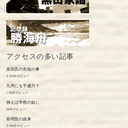
アクセスの多い記事
原田氏の先祖の事
2.2k件のビュー
九州にも千歳川？
1.7k件のビュー
例えば卒然の如し
1k件のビュー
俗明院の由来
0.9k件のビュー