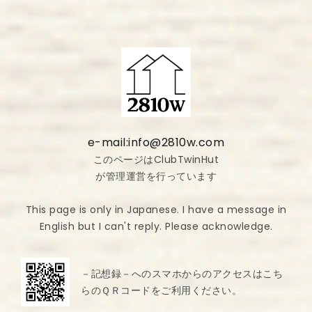
e-mail:info@2810w.com
このページはClubTwinHut
が管理運営を行っています
This page is only in Japanese. I have a message in
English but I can't reply. Please acknowledge.
－記想録－へのスマホからのアクセスはこち
らのＱＲコードをご利用ください。