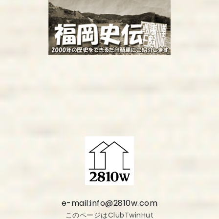
e-mail:info@2810w.com
このページはClubTwinHut